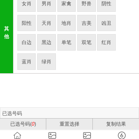
女肖
男肖
家禽
野兽
阴性
阳性
天肖
地肖
吉美
凶丑
其
他
白边
黑边
单笔
双笔
红肖
蓝肖
绿肖
已选号码
已选号码(
0
)
重置选择
复制结果