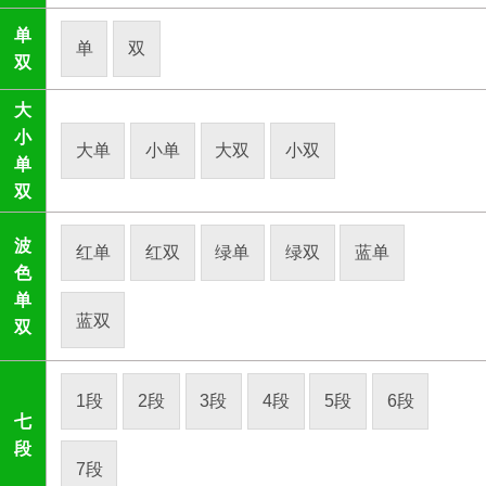
单
单
双
双
大
小
大单
小单
大双
小双
单
双
波
红单
红双
绿单
绿双
蓝单
色
单
蓝双
双
1段
2段
3段
4段
5段
6段
七
段
7段