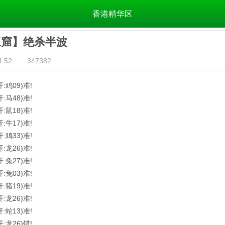
香港精华区
三窟】绝杀半波
:52
347382
开:鸡09)准!
开:马48)准!
开:鼠18)准!
开:牛17)准!
开:鸡33)准!
开:龙26)准!
开:兔27)准!
开:兔03)准!
开:猪19)准!
开:龙26)准!
开:蛇13)准!
开:龙26)错!