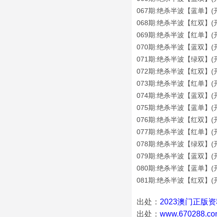
067期:绝杀半波【
蓝单
】(
068期:绝杀半波【
红双
】(
069期:绝杀半波【
红单
】(
070期:绝杀半波【
蓝双
】(
071期:绝杀半波【
绿双
】(
072期:绝杀半波【
红双
】(
073期:绝杀半波【
红单
】(
074期:绝杀半波【
蓝双
】(
075期:绝杀半波【
蓝单
】(
076期:绝杀半波【
红双
】(
077期:绝杀半波【
红单
】(
078期:绝杀半波【
绿双
】(
079期:绝杀半波【
蓝双
】(
080期:绝杀半波【
蓝单
】(
081期:绝杀半波【
红双
】(
出处：
2023澳门正版
出处：
www.670288.co