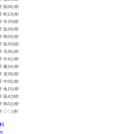
开:鼠06)准!
开:蛇13)准!
开:牛29)错!
开:鼠30)准!
开:狗20)准!
开:鼠30)错!
开:马36)准!
开:牛41)准!
开:猴34)准!
开:龙38)准!
开:牛05)准!
开:兔15)准!
开:鼠42)错!
开:狗32)准!
开:◇◇)准!
资料
m