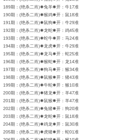
189期：(绝杀二肖)✺兔羊✺开：牛17准
190期：(绝杀二肖)✺猴鸡✺开：鼠18准
191期：(绝杀二肖)✺鼠狗✺开：牛29准
192期：(绝杀二肖)✺龙蛇✺开：鸡45准
193期：(绝杀二肖)✺蛇牛✺开：马24准
194期：(绝杀二肖)✺龙虎✺开：牛29准
195期：(绝杀二肖)✺龙马✺开：蛇25准
196期：(绝杀二肖)✺猴蛇✺开：龙14准
197期：(绝杀二肖)✺狗马✺开：猴34准
198期：(绝杀二肖)✺鼠猴✺开：猪43准
199期：(绝杀二肖)✺牛蛇✺开：猴10准
200期：(绝杀二肖)✺猪龙✺开：羊47准
201期：(绝杀二肖)✺鼠猴✺开：羊47准
202期：(绝杀二肖)✺兔猪✺开：狗20准
203期：(绝杀二肖)✺龙蛇✺开：鼠18准
204期：(绝杀二肖)✺鸡龙✺开：鼠30准
205期：(绝杀二肖)✺虎猪✺开：蛇01准
206期：(绝杀二肖)✺蛇猪✺开：猴10准